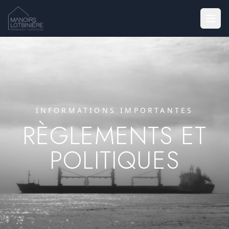
INFORMATIONS IMPORTANTES
RÈGLEMENTS ET
POLITIQUES